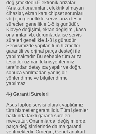
değişmektedir.Elektronik arızalar
(Anakart onarımları, elektrik almayan
cihazlar, ekran kartı chipset sorunları
vb.) için genellikle servis arıza tespit
süreçleri genellikle 1-5 iş günüdür.
Klavye değişimi, ekran değişimi, kasa
onarımları vb. durumlarda ise servis
süreleri genellikle 1-3 iş günüdür.
Servisimizde yapılan tüm hizmetler
garantili ve orjinal parça desteği ile
yapılmaktadır. Bu sebeple tüm arıza
tespitler uzman teknisyenlerimiz
tarafından detaylıca yapılır ve doğru
sonuca varılmadan yanlış bir
yönlendirme ve bilgilendirme
yapılmaz.
4-) Garanti Süreleri
Asus laptop servisi olarak yaptığımız
tüm hizmetler garantilidir. Tüm işlemler
hakkında farklı garanti süreleri
mevcuttur. Onarımlarda, değişimlerde,
parça değişimlerinde daima garanti
verilmektedir. Örneğin; Genel anakart