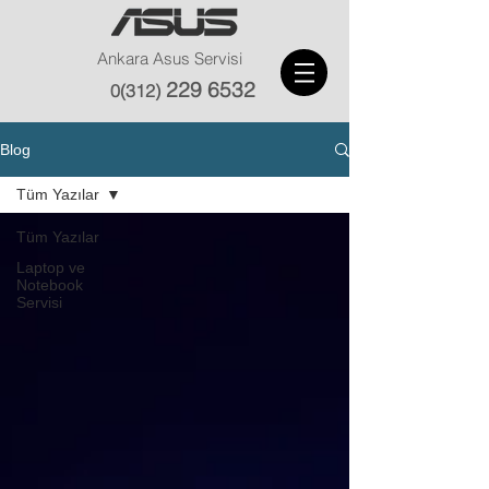
Ankara Asus Servisi
229 6532
0(312)
Blog
Tüm Yazılar
Tüm Yazılar
Laptop ve
Notebook
Servisi