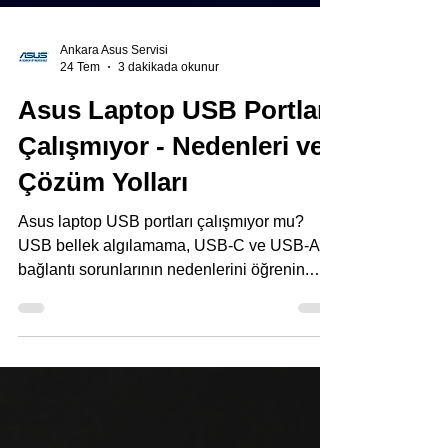
Ankara Asus Servisi
24 Tem
3 dakikada okunur
Asus Laptop USB Portları
Çalışmıyor - Nedenleri ve
Çözüm Yolları
Asus laptop USB portları çalışmıyor mu?
USB bellek algılamama, USB-C ve USB-A
bağlantı sorunlarının nedenlerini öğrenin.
Asus Teknik Servisi Ankara.