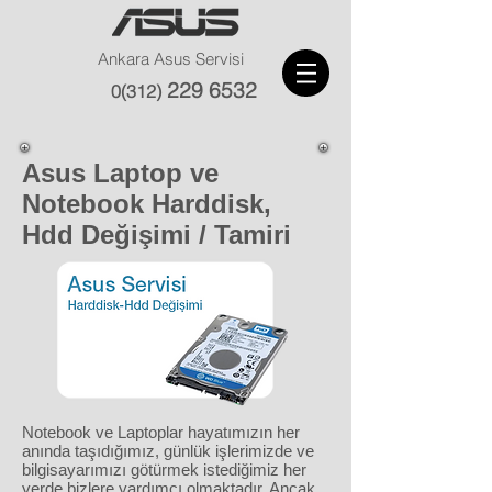
Ankara Asus Servisi
229 6532
0(312)
Asus Laptop ve
Notebook Harddisk,
Hdd Değişimi / Tamiri
Notebook ve Laptoplar hayatımızın her
anında taşıdığımız, günlük işlerimizde ve
bilgisayarımızı götürmek istediğimiz her
yerde bizlere yardımcı olmaktadır. Ancak