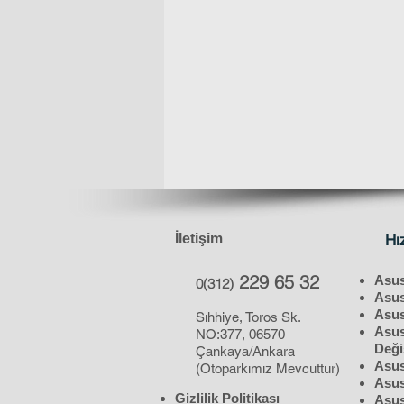
İletişim
Hı
229 65 32
Asus
0(312)
Asus
Asus
Sıhhiye, Toros Sk.
Asus
NO:377, 06570
Deği
Çankaya/Ankara
Asus
(Otoparkımız Mevcuttur)
Asus
Gizlilik Politikası
Asus