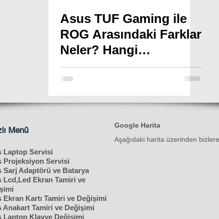
Asus TUF Gaming ile
ROG Arasındaki Farklar
Neler? Hangi
Oyuncular İçin Uygun?
Google Harita
zlı Menü
Aşağıdaki harita üzerinden bizlere h
 Laptop Servisi
 Projeksiyon Servisi
 Sarj Adaptörü ve Batarya
 Lcd,Led Ekran Tamiri ve
şimi
 Ekran Kartı Tamiri ve Değişimi
 Anakart Tamiri ve Değişimi
 Laptop Klavye Değişimi