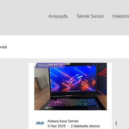
Anasayfa
Teknik Servis
Hakkım
visi
Ankara Asus Servisi
3 Haz 2025
2 dakikada okunur