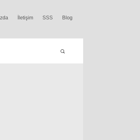
ızda
İletişim
SSS
Blog