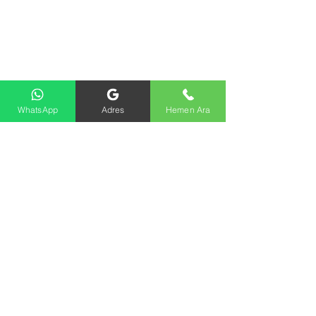
WhatsApp
Adres
Hemen Ara