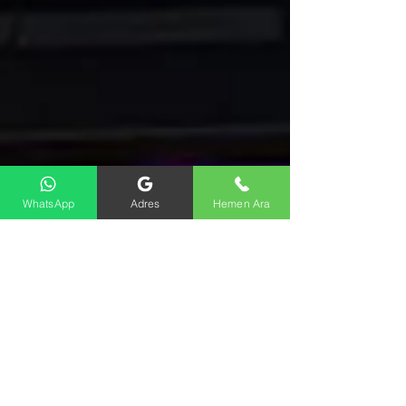
WhatsApp
Adres
Hemen Ara