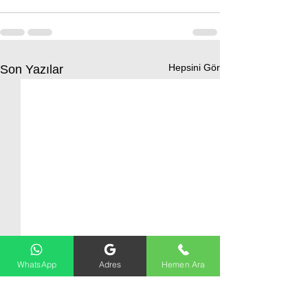
Hepsini Gör
Son Yazılar
WhatsApp
Adres
Hemen Ara