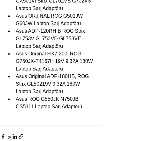
GX501VI Strix GL702VS G702VS 
Laptop Sarj Adaptörü
Asus ORJİNAL ROG G501JW 
G60JW Laptop Şarj Adaptörü
Asus ADP-120RH B ROG Strix 
GL753V GL753VD GL753VE 
Laptop Sarj Adaptörü
Asus Original HX7-200, ROG 
G750JX-T4167H 19V 9.32A 180W 
Laptop Sarj Adaptörü
Asus Original ADP-180HB, ROG 
Strix GL50219V 9.32A 180W 
Laptop Sarj Adaptörü
Asus ROG G550JK N750JB 
CS5111 Laptop Sarj Adaptörü