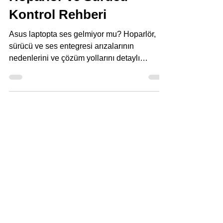
Hoparlör ve Sürücü
Kontrol Rehberi
Asus laptopta ses gelmiyor mu? Hoparlör,
sürücü ve ses entegresi arızalarının
nedenlerini ve çözüm yollarını detaylı
öğrenin.