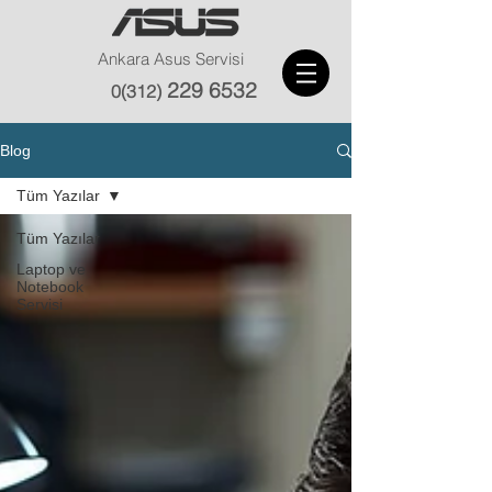
Ankara Asus Servisi
229 6532
0(312)
Blog
Tüm Yazılar
Tüm Yazılar
Laptop ve
Notebook
Servisi