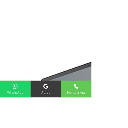
WhatsApp
Adres
Hemen Ara