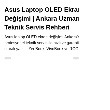
Ankara Asus Servisi
29 Kas 2025
3 dakikada okunur
Asus Laptop OLED Ekran
Değişimi | Ankara Uzman
Teknik Servis Rehberi
Asus laptop OLED ekran değişimi Ankara’da
profesyonel teknik servis ile hızlı ve garantili
olarak yapılır. ZenBook, VivoBook ve ROG
OLED modelleri için uzman çözüm.