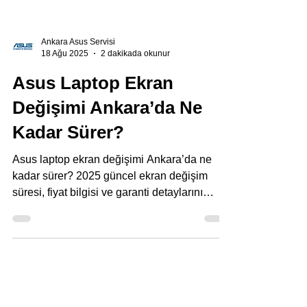
Ankara Asus Servisi
18 Ağu 2025
2 dakikada okunur
Asus Laptop Ekran
Değişimi Ankara’da Ne
Kadar Sürer?
Asus laptop ekran değişimi Ankara’da ne
kadar sürer? 2025 güncel ekran değişim
süresi, fiyat bilgisi ve garanti detaylarını
öğrenin. Hızlı ve güvenilir Asus teknik servisi
Ankara’da!