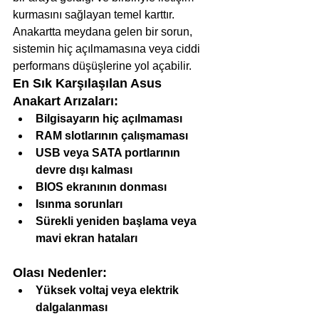
kurmasını sağlayan temel karttır. 
Anakartta meydana gelen bir sorun, 
sistemin hiç açılmamasına veya ciddi 
performans düşüşlerine yol açabilir.
En Sık Karşılaşılan Asus 
Anakart Arızaları:
Bilgisayarın hiç açılmaması
RAM slotlarının çalışmaması
USB veya SATA portlarının 
devre dışı kalması
BIOS ekranının donması
Isınma sorunları
Sürekli yeniden başlama veya 
mavi ekran hataları
Olası Nedenler:
Yüksek voltaj veya elektrik 
dalgalanması