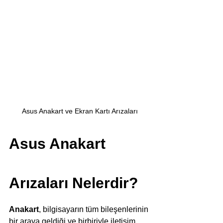
Asus Anakart ve Ekran Kartı Arızaları
Asus Anakart 
Arızaları Nelerdir?
Anakart
, bilgisayarın tüm bileşenlerinin 
bir araya geldiği ve birbiriyle iletişim 