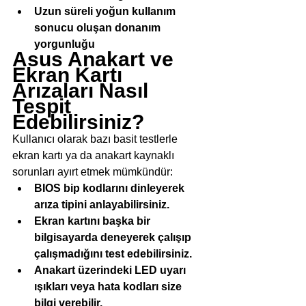
Uzun süreli yoğun kullanım 
sonucu oluşan donanım 
yorgunluğu
Asus Anakart ve 
Ekran Kartı 
Arızaları Nasıl 
Tespit 
Edebilirsiniz?
Kullanıcı olarak bazı basit testlerle 
ekran kartı ya da anakart kaynaklı 
sorunları ayırt etmek mümkündür:
BIOS bip kodlarını dinleyerek 
arıza tipini anlayabilirsiniz.
Ekran kartını başka bir 
bilgisayarda deneyerek çalışıp 
çalışmadığını test edebilirsiniz.
Anakart üzerindeki LED uyarı 
ışıkları veya hata kodları size 
bilgi verebilir.