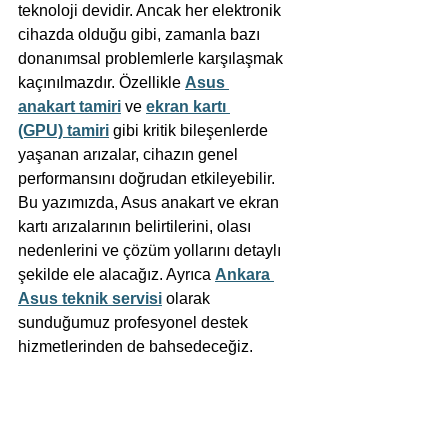
teknoloji devidir. Ancak her elektronik 
cihazda olduğu gibi, zamanla bazı 
donanımsal problemlerle karşılaşmak 
kaçınılmazdır. Özellikle 
Asus 
anakart tamiri
 ve 
ekran kartı 
(GPU) tamiri
 gibi kritik bileşenlerde 
yaşanan arızalar, cihazın genel 
performansını doğrudan etkileyebilir. 
Bu yazımızda, Asus anakart ve ekran 
kartı arızalarının belirtilerini, olası 
nedenlerini ve çözüm yollarını detaylı 
şekilde ele alacağız. Ayrıca 
Ankara 
Asus teknik servisi
 olarak 
sunduğumuz profesyonel destek 
hizmetlerinden de bahsedeceğiz.