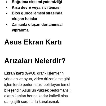
Soğutma sistemi yetersizliği
Kısa devre veya sıvı teması
Bios güncellemesi sırasında 
oluşan hatalar
Zamanla oluşan donanımsal 
yıpranma
Asus Ekran Kartı 
Arızaları Nelerdir?
Ekran kartı (GPU)
, grafik işlemlerini 
yöneten ve oyun, video düzenleme gibi 
işlemlerde performansı belirleyen temel 
bileşendir. Asus’un yüksek performanslı 
ekran kartları her ne kadar kaliteli olsa 
da, çeşitli sorunlarla karşılaşmak 