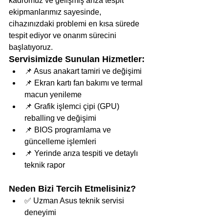
kadromuz ve gelişmiş arıza tespit 
ekipmanlarımız sayesinde, 
cihazınızdaki problemi en kısa sürede 
tespit ediyor ve onarım sürecini 
başlatıyoruz.
Servisimizde Sunulan Hizmetler:
📌 Asus anakart tamiri ve değişimi
📌 Ekran kartı fan bakımı ve termal 
macun yenileme
📌 Grafik işlemci çipi (GPU) 
reballing ve değişimi
📌 BIOS programlama ve 
güncelleme işlemleri
📌 Yerinde arıza tespiti ve detaylı 
teknik rapor
Neden Bizi Tercih Etmelisiniz?
✅ Uzman Asus teknik servisi 
deneyimi